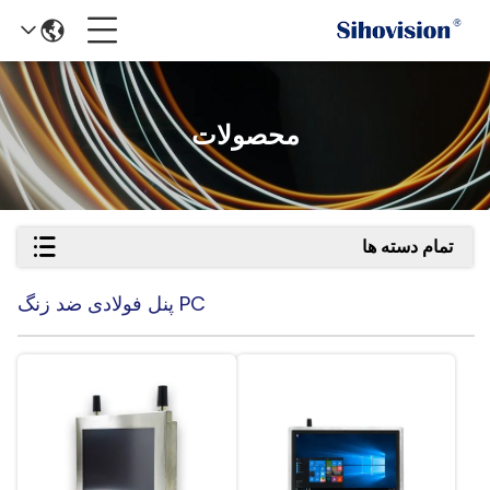
محصولات
تمام دسته ها
PC پنل فولادی ضد زنگ