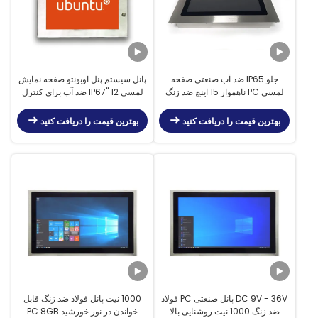
جلو IP65 ضد آب صنعتی صفحه
پانل سیستم پنل اوبونتو صفحه نمایش
لمسی PC ناهموار 15 اینچ ضد زنگ
لمسی 12 "IP67 ضد آب برای کنترل
فرآیند
بهترین قیمت را دریافت کنید
بهترین قیمت را دریافت کنید
DC 9V - 36V پانل صنعتی PC فولاد
1000 نیت پانل فولاد ضد زنگ قابل
ضد زنگ 1000 نیت روشنایی بالا
خواندن در نور خورشید PC 8GB