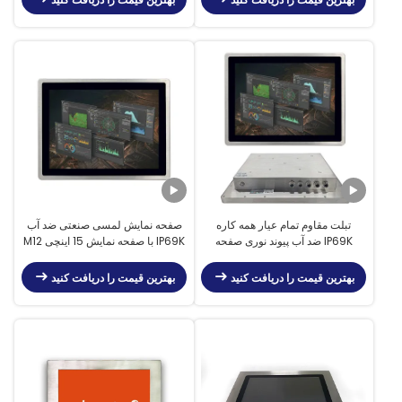
تبلت مقاوم تمام عیار همه کاره
صفحه نمایش لمسی صنعتی ضد آب
IP69K ضد آب پیوند نوری صفحه
IP69K با صفحه نمایش 15 اینچی M12
لمسی 15 اینچی اینتل سلرون J4125
رابط کاربری
8 گیگابایت DDR4 128 گیگابایت SSD
بهترین قیمت را دریافت کنید
بهترین قیمت را دریافت کنید