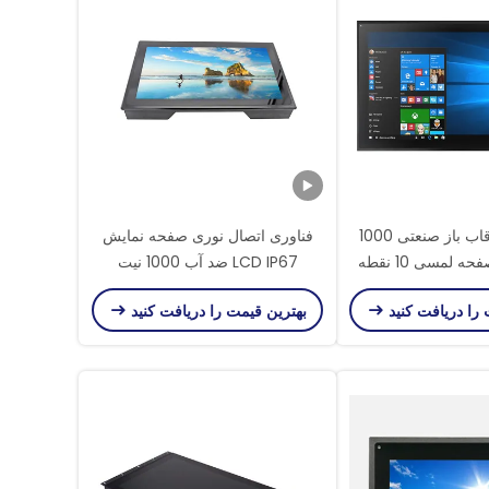
مانیتور LCD قاب باز صنعتی 1000
فناوری اتصال نوری صفحه نمایش
نیت RS232 صفحه لمسی 10 نقطه
LCD IP67 ضد آب 1000 نیت
ید قابل خواندن
 را دریافت کنید
بهترین قیمت را دریافت کنید