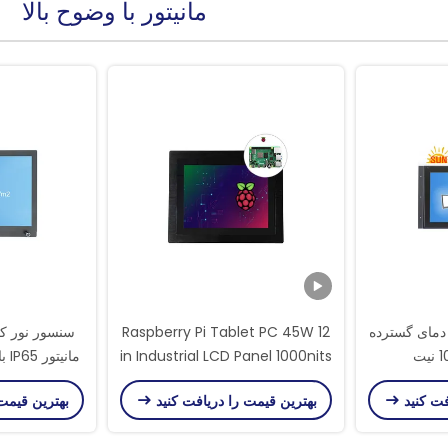
مانیتور با وضوح بالا
دمای گسترده
Raspberry Pi Tablet PC 45W 12
in Industrial LCD Panel 1000nits
LCD Touch Monitor
فت کنید
بهترین قیمت را دریافت کنید
بهترین قیمت