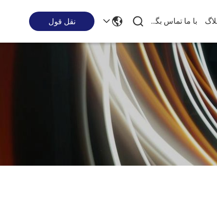
لاگ
با ما تماس بگیرید
نقل قول