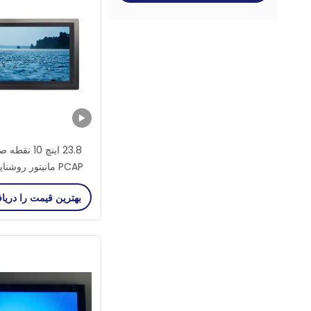
23.8 اینچ 10
نیت نور خورشید قا
بهترین قیمت را دریا