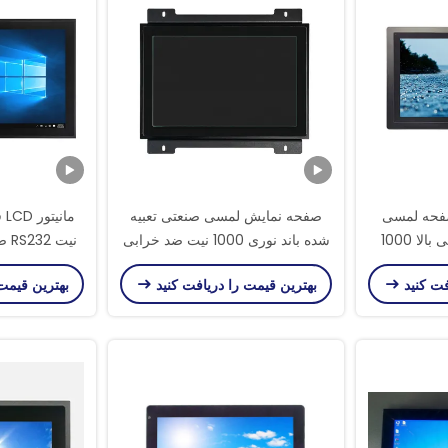
 نقطه صفحه لمسی
صفحه نمایش لمسی صنعتی تعبیه
PCAP مانیتور روشنایی بالا 1000
شده باند نوری 1000 نیت ضد خرابی
بل خواندن
نور خورش
فت کنید
بهترین قیمت را دریافت کنید
بهترین قیمت