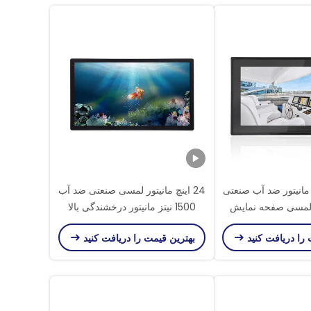
15. اینچ IP65 مانیتور ضد آب صنعتی
24 اینچ مانیتور لمسی صنعتی ضد آب
لمسی صفحه نمایش
1500 نیتز مانیتور درخشندگی بالا
 Bonding LCD 1000 Nits
 را دریافت کنید
بهترین قیمت را دریافت کنید
 با ضد درخشش