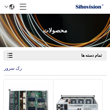
محصولات
تمام دسته ها
رک سرور