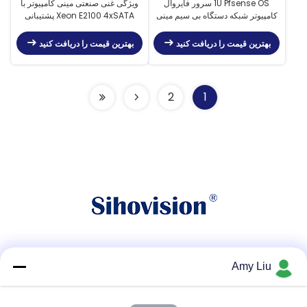
1U Pfsense OS سرور فایروال
ویژگی غنی صنعتی مینی کامپیوتر با
کامپیوتر شبکه دستگاه بی سیم مینی
Xeon E2100 4xSATA پشتیبانی
کامپیوتر شبکه 4x10G
درایو و واحد PCIe اسلات
بهترین قیمت را دریافت کنید
بهترین قیمت را دریافت کنید
2
1
شبکه های اجتماعی
Amy Liu