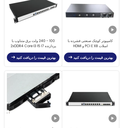
کامپیوتر کوچک صنعتی فشرده با
100 - 240 ولت برق متناوب با
اسلات PCI E X8 و HDMI
پردازنده 2xDDR4 Core I3 I5 I7
بهترین قیمت را دریافت کنید
بهترین قیمت را دریافت کنید