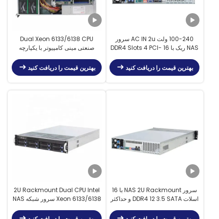
100-240 ولت AC IN 2u سرور
Dual Xeon 6133/6138 CPU
NAS ریک با 16 DDR4 Slots 4 PCI-
صنعتی مینی کامپیوتر با یکپارچه
E3.0X16 Slots 2 PCI-E3.0X8
گیگابیت اترنت و گزینه های ذخیره
Slots 12 3.5 SATA Bay
سازی
بهترین قیمت را دریافت کنید
بهترین قیمت را دریافت کنید
سرور NAS 2U Rackmount با 16
2U Rackmount Dual CPU Intel
اسلات DDR4 12 3.5 SATA و حداکثر
Xeon 6133/6138 سرور شبکه NAS
ظرفیت 16TB
با 16x DDR4
بهترین قیمت را دریافت کنید
بهترین قیمت را دریافت کنید