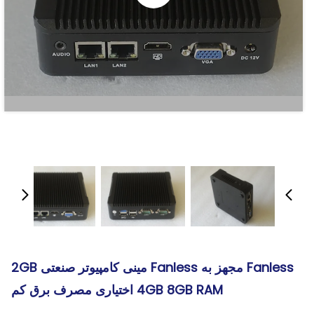
Fanless مجهز به Fanless مینی کامپیوتر صنعتی 2GB
4GB 8GB RAM اختیاری مصرف برق کم