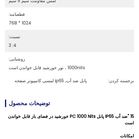
لمس مقاومت سیم 5 سیم
قطعنامه:
1024 * 768
نسبت:
4: 3
روشنایی:
1000nits ، نور خورشید قابل خواندن است
برجسته کردن:
پانل ضد آب
, 
ip65 لمسی کامپیوتر صفحه
توضیحات محصول
15 "ضد آب IP65 پانل PC 1000 Nits خورشید در فضای باز قابل خواندن
است
امکانات