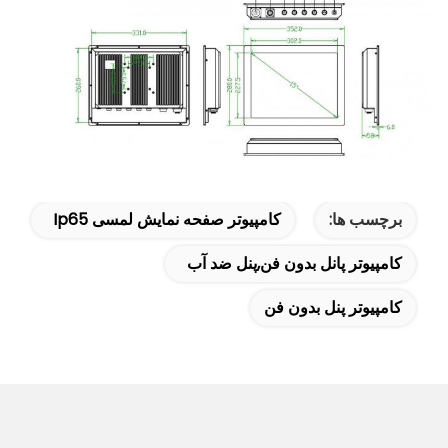
برچسب ها:
کامپیوتر صفحه نمایش لمسی Ip65
کامپیوتر پانل بدون فن,پنل ضد آب
کامپیوتر پنل بدون فن