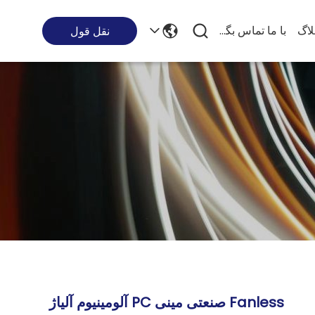
لاگ
با ما تماس بگیرید
نقل قول
Fanless صنعتی مینی PC آلومینیوم آلیاژ