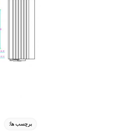
برچسب ها: