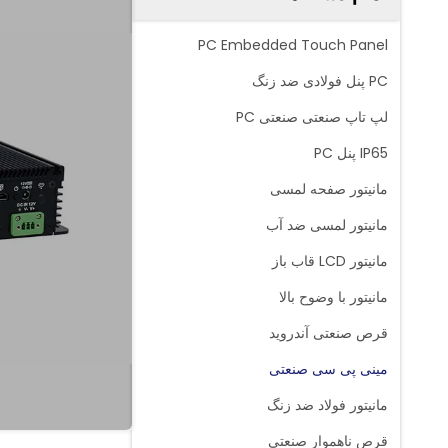
PC Embedded Touch Panel
PC پنل فولادی ضد زنگ
لپ تاپ صنعتی صنعتی PC
IP65 پنل PC
مانیتور صفحه لمسی
مانیتور لمسی ضد آب
مانیتور LCD قاب باز
مانیتور با وضوح بالا
قرص صنعتی آندروید
مینی پی سی صنعتی
مانیتور فولاد ضد زنگ
قرص ناهموار صنعتی