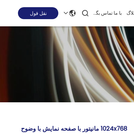
لاگ
با ما تماس بگیرید
نقل قول
1024x768 مانیتور با صفحه نمایش با وضوح