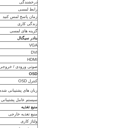
درخشندگی
رابط لمسی
زمان پاسخ لمس کنید
زندگی کاری
گزینه های لمسی
بنادر سیگنال
VGA
DVI
HDMI
صوتی ورودی / خروجی
OSD
کنترل OSD
زبان های پشتیبانی شده
سیستم عامل پشتیبانی
منبع تغذیه
منبع تغذیه خارجی
ولتاژ کاری