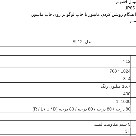
مدل: SL12
12 "
1024 * 768
4: 3
16.7 میلیون رنگ
400+
1000: 1
80 درجه / 80 درجه / 80 درجه / 80 درجه (R / L / U / D)
5 سیم مقاومت لمسی
3H