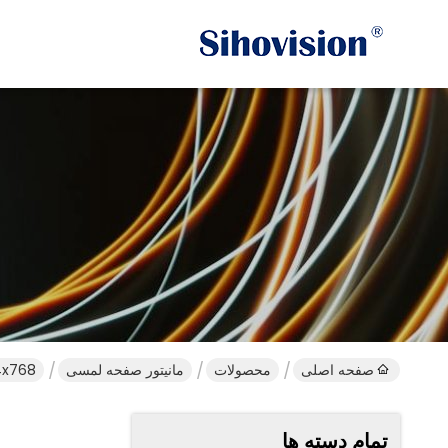
صفحه اصلی
محصولات
مانیتور صفحه لمسی
1024x768 مانیتور با صفحه نمایش با وضوح بالا با ورودی های VGA HDMI DVI
تمام دسته ها