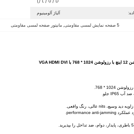
/ L / U / D)
ده:
آلیاژ آلومینیوم
5 صفحه نمایش لمسی مقاومتی
, 
مانیتور صفحه لمسی مقاومتی
VGA HDMI 