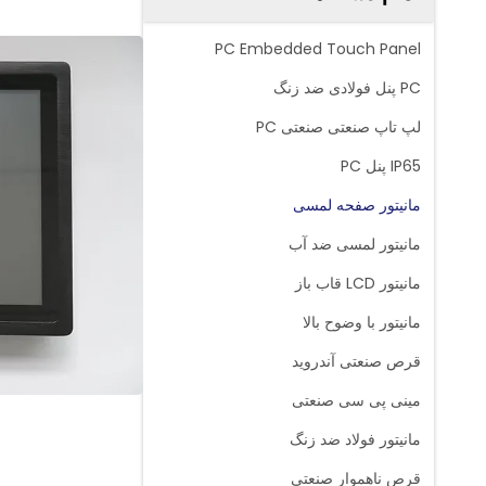
PC Embedded Touch Panel
PC پنل فولادی ضد زنگ
لپ تاپ صنعتی صنعتی PC
IP65 پنل PC
مانیتور صفحه لمسی
مانیتور لمسی ضد آب
مانیتور LCD قاب باز
مانیتور با وضوح بالا
قرص صنعتی آندروید
مینی پی سی صنعتی
مانیتور فولاد ضد زنگ
قرص ناهموار صنعتی