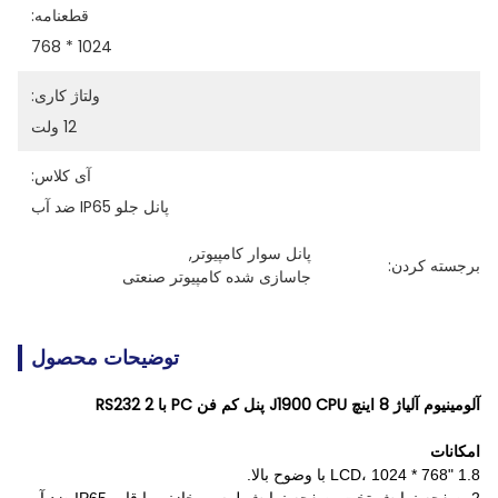
قطعنامه:
1024 * 768
ولتاژ کاری:
12 ولت
آی کلاس:
پانل جلو IP65 ضد آب
پانل سوار کامپیوتر
, 
برجسته کردن:
جاسازی شده کامپیوتر صنعتی
توضیحات محصول
آلومینیوم آلیاژ 8 اینچ J1900 CPU پنل کم فن PC با 2 RS232
امکانات
1.8 "LCD، 1024 * 768 با وضوح بالا.