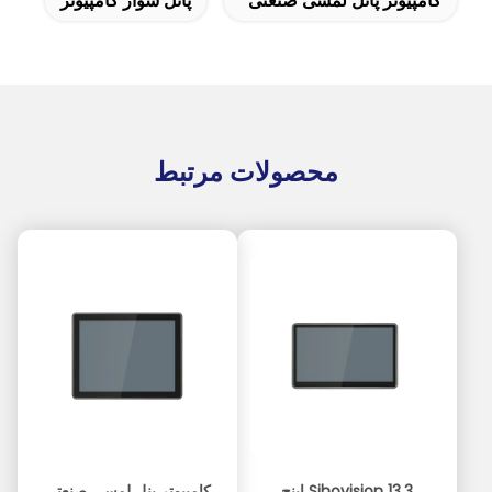
کامپیوتر پانل لمسی صنعتی
پانل سوار کامپیوتر
محصولات مرتبط
Sihovision 13.3 اینچ
کامپیوتر پنل لمسی صنعتی