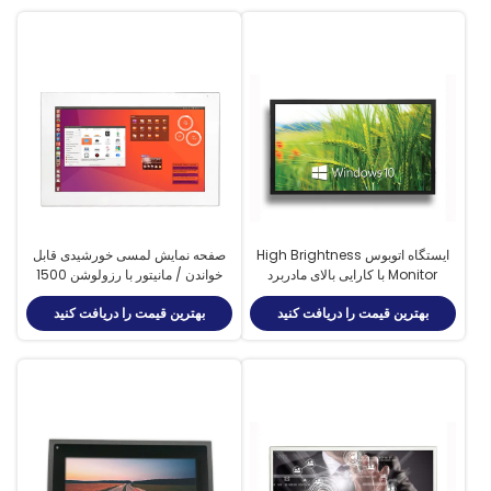
ایستگاه اتوبوس High Brightness
صفحه نمایش لمسی خورشیدی قابل
Monitor با کارایی بالای مادربرد
خواندن / مانیتور با رزولوشن 1500
1500cd / M² روشنایی
دلاری صنعتی
بهترین قیمت را دریافت کنید
بهترین قیمت را دریافت کنید