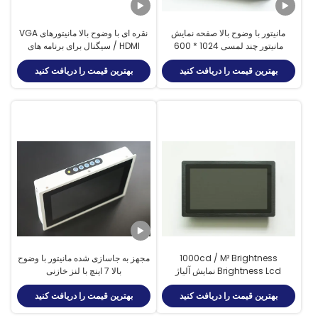
مانیتور با وضوح بالا صفحه نمایش
نقره ای با وضوح بالا مانیتورهای VGA
مانیتور چند لمسی 1024 * 600
/ HDMI سیگنال برای برنامه های
رزولوشن
کاربردی در فضای باز
بهترین قیمت را دریافت کنید
بهترین قیمت را دریافت کنید
1000cd / M² Brightness
مجهز به جاسازی شده مانیتور با وضوح
Brightness Lcd نمایش آلیاژ
بالا 7 اینچ با لنز خازنی
آلومینیوم
بهترین قیمت را دریافت کنید
بهترین قیمت را دریافت کنید