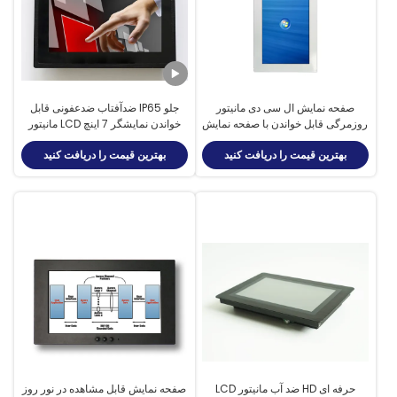
صفحه نمایش ال سی دی مانیتور
جلو IP65 ضدآفتاب ضدعفونی قابل
روزمرگی قابل خواندن با صفحه نمایش
خواندن نمایشگر 7 اینچ LCD مانیتور
LCD بیرونی با زاویه دید کامل
RS232 رابط USB لمسی
بهترین قیمت را دریافت کنید
بهترین قیمت را دریافت کنید
حرفه ای HD ضد آب مانیتور LCD
صفحه نمایش قابل مشاهده در نور روز