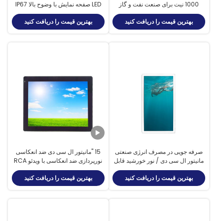
1000 نیت برای صنعت نفت و گاز
LED صفحه نمایش با وضوح بالا IP67
مقاومت کامل آب
بهترین قیمت را دریافت کنید
بهترین قیمت را دریافت کنید
صرفه جویی در مصرف انرژی صنعتی
15 "مانیتور ال سی دی ضد انعکاسی
مانیتور ال سی دی / نور خورشید قابل
نورپردازی ضد انعکاسی با ویدئو RCA
خواندن LCD نمایش 47 اینچ
بهترین قیمت را دریافت کنید
بهترین قیمت را دریافت کنید