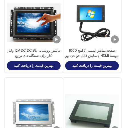
صفحه نمایش لمسی 7 اینچ 1000
مانیتور روشنایی بالا 12V DC DC ولتاژ
نیوتنما HDMI / نمایش قابل خواندن نور
کار برای دستگاه های توزیع
خورشید برای ایستگاه اتوبوس
بهترین قیمت را دریافت کنید
بهترین قیمت را دریافت کنید