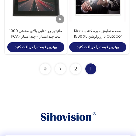
صفحه نمایش خیره کننده Kiosk
مانیتور روشنایی بالای صنعتی 1000
Outdoor با رزولوشن بالا 1500
نیت چند امتیاز - چند امتیاز PCAP
نانومتری با حسگر نور محیطی
Touch 7 اینچ
بهترین قیمت را دریافت کنید
بهترین قیمت را دریافت کنید
2
1