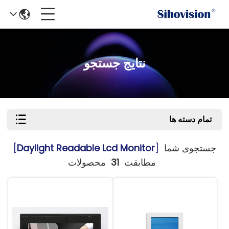
نتایج جستجو
تمام دسته ها
جستجوی شما
[
Daylight Readable Lcd Monitor
]
مطابقت
31
محصولات