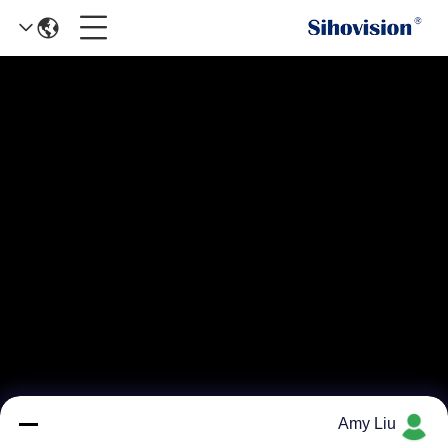
Amy Liu