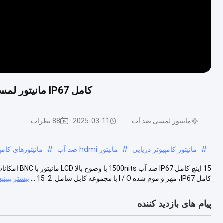
کامل IP67 مانیتور لمسی خازنی ضد آب 15 '' 1500 نیت روشنایی بالا با BNC
مانیتور لمسی ضد آب
2025-03-11
88 نظرات
#
مانیتور کامپیوتر دریایی
#
مانیتور hdmi ضد آب
#
مانیتورهای کامپ
کامل IP67، مهر و موم شده I / O با مجموعه کابل شامل. 2. 15 ...
بیشتر ببینید
پیام های بازدید کننده