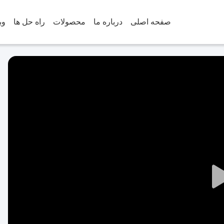
صفحه اصلی
درباره ما
محصولات
راه حل ها
وب
Play
Video